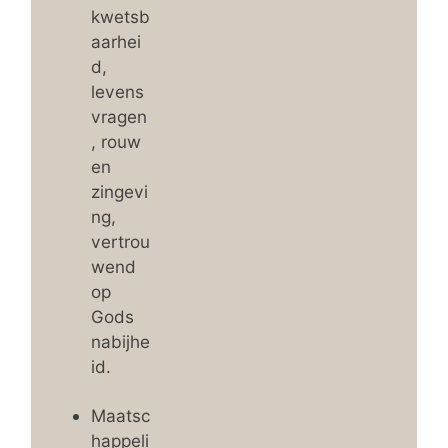
kwetsb
aarhei
d,
levens
vragen
, rouw
en
zingevi
ng,
vertrou
wend
op
Gods
nabijhe
id.
Maatsc
happeli