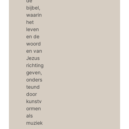
de
bijbel,
waarin
het
leven
en de
woord
en van
Jezus
richting
geven,
onders
teund
door
kunstv
ormen
als
muziek