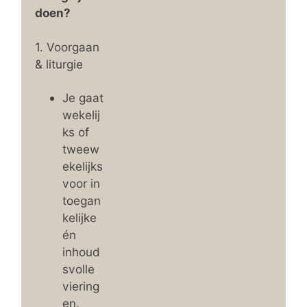
doen?
1. Voorgaan
& liturgie
Je gaat
wekelij
ks of
tweew
ekelijks
voor in
toegan
kelijke
én
inhoud
svolle
viering
en.