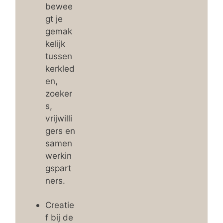
bewee
gt je
gemak
kelijk
tussen
kerkled
en,
zoeker
s,
vrijwilli
gers en
samen
werkin
gspart
ners.
Creatie
f bij de