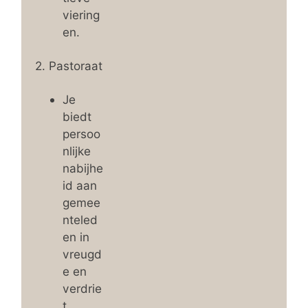
viering
en.
2. Pastoraat
Je
biedt
persoo
nlijke
nabijhe
id aan
gemee
nteled
en in
vreugd
e en
verdrie
t.