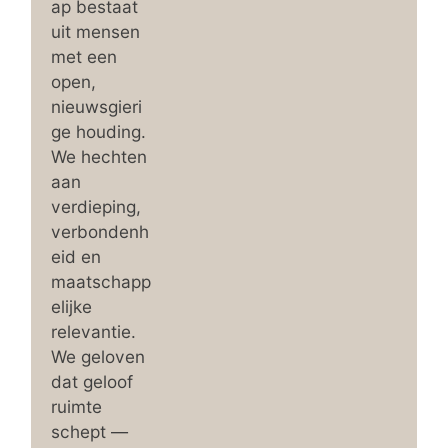
ap bestaat
uit mensen
met een
open,
nieuwsgieri
ge houding.
We hechten
aan
verdieping,
verbondenh
eid en
maatschapp
elijke
relevantie.
We geloven
dat geloof
ruimte
schept —