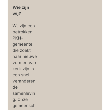
Wie zijn
wij?
Wij zijn een
betrokken
PKN-
gemeente
die zoekt
naar nieuwe
vormen van
kerk-zijn in
een snel
veranderen
de
samenlevin
g. Onze
gemeensch