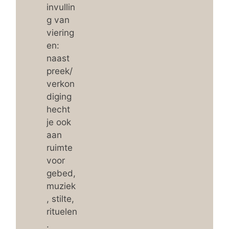
invullin
g van
viering
en:
naast
preek/
verkon
diging
hecht
je ook
aan
ruimte
voor
gebed,
muziek
, stilte,
rituelen
.