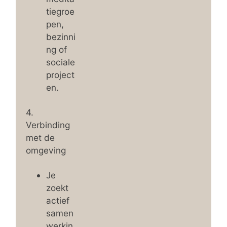
tiegroe
pen,
bezinni
ng of
sociale
project
en.
4.
Verbinding
met de
omgeving
Je
zoekt
actief
samen
werkin