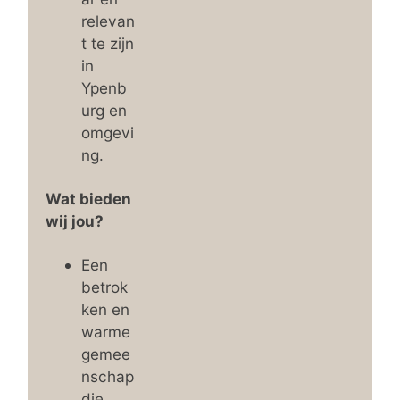
relevan
t te zijn
in
Ypenb
urg en
omgevi
ng.
Wat bieden
wij jou?
Een
betrok
ken en
warme
gemee
nschap
die