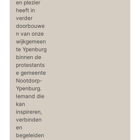
en plezier
heeft in
verder
doorbouwe
n van onze
wijkgemeen
te Ypenburg
binnen de
protestants
e gemeente
Nootdorp-
Ypenburg.
Iemand die
kan
inspireren,
verbinden
en
begeleiden