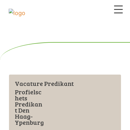
Vacature Predikant
Profielsc
hets
Predikan
t Den
Haag-
Ypenburg