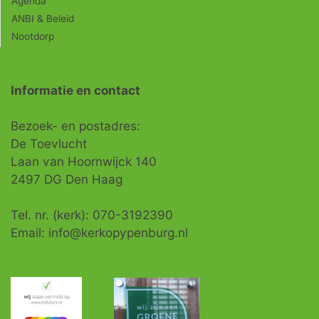
Agenda
ANBI & Beleid
Nootdorp
Informatie en contact
Bezoek- en postadres:
De Toevlucht
Laan van Hoornwijck 140
2497 DG Den Haag
Tel. nr. (kerk): 070-3192390
Email: info@kerkopypenburg.nl