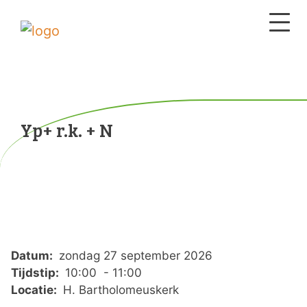
Yp+ r.k. + N
Datum:
zondag 27 september 2026
Tijdstip:
10:00 - 11:00
Locatie:
H. Bartholomeuskerk