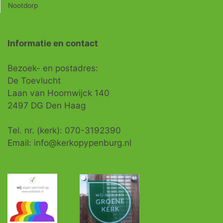
Nootdorp
Informatie en contact
Bezoek- en postadres:
De Toevlucht
Laan van Hoornwijck 140
2497 DG Den Haag
Tel. nr. (kerk): 070-3192390
Email: info@kerkopypenburg.nl