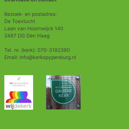
Bezoek- en postadres:
De Toevlucht
Laan van Hoornwijck 140
2497 DG Den Haag
Tel. nr. (kerk): 070-3192390
Email: info@kerkopypenburg.nl