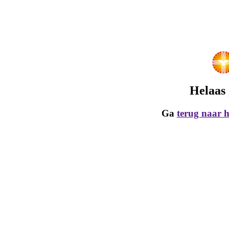
Helaas 
Ga
terug naar 