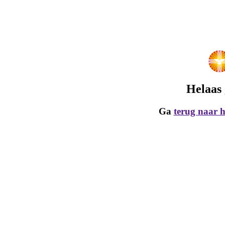
Helaas 
Ga
terug naar 